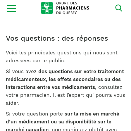
Ouvrir
la
navigation
du
site
Vos questions : des réponses
Voici les principales questions qui nous sont
adressées par le public.
Si vous avez
des questions sur votre traitement
médicamenteux, les effets secondaires ou des
interactions entre vos médicaments
, consultez
votre pharmacien. Il est l’expert qui pourra vous
aider.
Si votre question porte
sur la mise en marché
d’un médicament ou sa disponibilité sur le
marché canadien
, communiquez plutôt avec