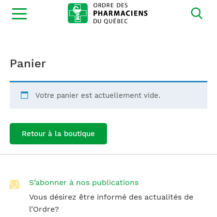
Ouvrir
la
navigation
du
site
Panier
Votre panier est actuellement vide.
Retour à la boutique
S’abonner à nos publications
Vous désirez être informé des actualités de
l’Ordre?