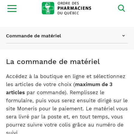
Ouvrir
la
navigation
du
site
Page
Commande de matériel
actuelle
:
La commande de matériel
Accédez à la boutique en ligne et sélectionnez
les articles de votre choix (
maximum de 3
articles
par commande). Remplissez le
formulaire, puis vous serez ensuite dirigé sur le
site Moneris pour le paiement. Le matériel vous
sera livré par la poste et, en tout temps, vous
pourrez suivre votre colis grâce au numéro de
suivi.