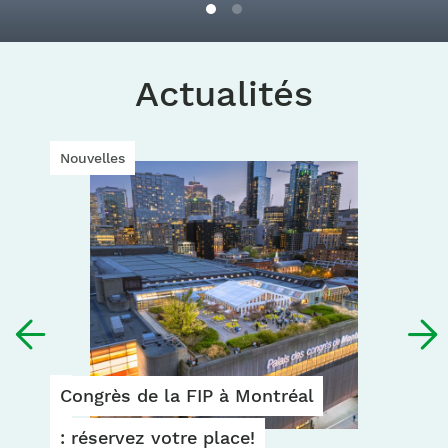
Actualités
Nouvelles
Congrès
Congrès de la FIP à Montréal
de
: réservez votre place!
la