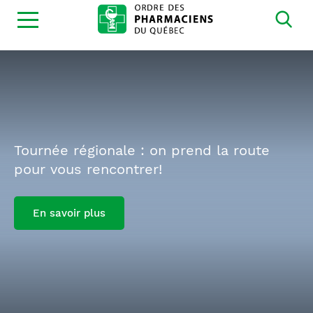
Ouvrir
la
navigation
du
site
Tournée régionale : on prend la route
pour vous rencontrer!
En savoir plus