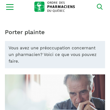
Ouvrir
la
navigation
du
site
Porter plainte
Vous avez une préoccupation concernant
un pharmacien? Voici ce que vous pouvez
faire.