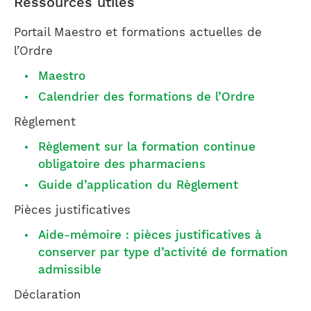
Ressources utiles
Portail Maestro et formations actuelles de
l’Ordre
Maestro
Calendrier des formations de l’Ordre
Règlement
Règlement sur la formation continue
obligatoire des pharmaciens
Guide d’application du Règlement
Pièces justificatives
Aide-mémoire : pièces justificatives à
conserver par type d’activité de formation
admissible
Déclaration