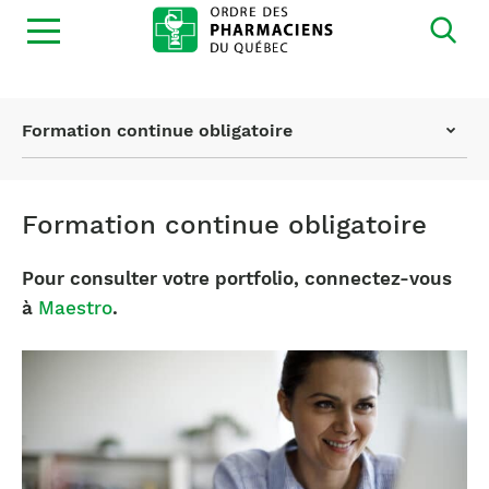
Ouvrir
la
navigation
du
site
Page
Formation continue obligatoire
actuelle
:
Formation continue obligatoire
Pour consulter votre portfolio, connectez-vous
à
Maestro
.