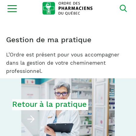
Ouvrir
la
navigation
du
site
Gestion de ma pratique
L’Ordre est présent pour vous accompagner
dans la gestion de votre cheminement
professionnel.
Retour à la pratique