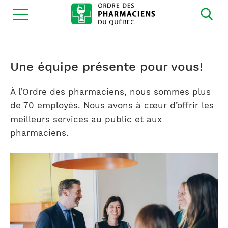
Ouvrir
la
navigation
du
site
Une équipe présente pour vous!
À l’Ordre des pharmaciens, nous sommes plus
de 70 employés. Nous avons à cœur d’offrir les
meilleurs services au public et aux
pharmaciens.