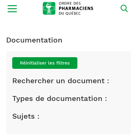
Ouvrir
la
navigation
du
site
Documentation
Réinitialiser les filtres
Rechercher un document :
Types de documentation :
Sujets :