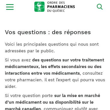
Ouvrir
la
navigation
du
site
Vos questions : des réponses
Voici les principales questions qui nous sont
adressées par le public.
Si vous avez
des questions sur votre traitement
médicamenteux, les effets secondaires ou des
interactions entre vos médicaments
, consultez
votre pharmacien. Il est l’expert qui pourra vous
aider.
Si votre question porte
sur la mise en marché
d’un médicament ou sa disponibilité sur le
marché canadien
, communiquez plutôt avec