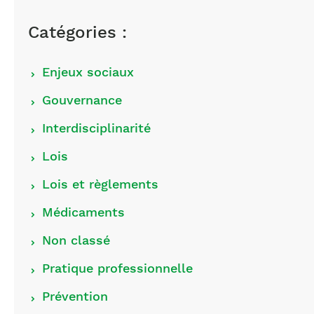
Catégories :
Choisir
Enjeux sociaux
les
Gouvernance
catégories
Interdisciplinarité
Lois
Lois et règlements
Médicaments
Non classé
Pratique professionnelle
Prévention