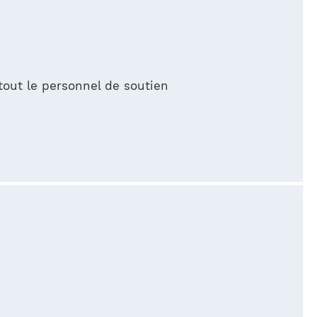
tout le personnel de soutien