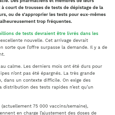
acie. Des pharmaciens et membres de leurs
nt à court de trousses de tests de dépistage de la
eurs, ou de s’approprier les tests pour eux-mêmes
 malheureusement trop fréquentes.
illions de tests devraient être livrés dans les
 excellente nouvelle. Cet arrivage devrait
en sorte que l’offre surpasse la demande. Il y a de
nt.
au calme. Les derniers mois ont été durs pour
ipes n’ont pas été épargnés. La très grande
e, dans un contexte difficile. On exige des
a distribution des tests rapides n’est qu’un
 (actuellement 75 000 vaccins/semaine),
ennent en charge l’ajustement des doses de