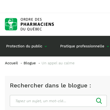
Protection du public
Pratique professionnelle
Accueil
Blogue
Un appel au calme
Gestion de mon dossier
Rôle du pharmacie
Retour à la pratique
Vos questions : de
Rechercher dans le blogue :
Exercice en société
Commande de matériel
Rechercher