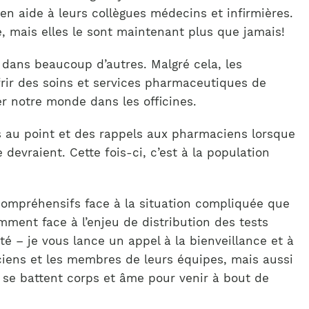
n aide à leurs collègues médecins et infirmières.
, mais elles le sont maintenant plus que jamais!
ans beaucoup d’autres. Malgré cela, les
frir des soins et services pharmaceutiques de
der notre monde dans les officines.
es au point et des rappels aux pharmaciens lorsque
evraient. Cette fois-ci, c’est à la population
compréhensifs face à la situation compliquée que
ment face à l’enjeu de distribution des tests
té – je vous lance un appel à la bienveillance et à
iens et les membres de leurs équipes, mais aussi
i se battent corps et âme pour venir à bout de