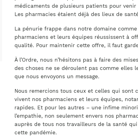
médicaments de plusieurs patients pour venir e
Les pharmacies étaient déjà des lieux de santé
La pénurie frappe dans notre domaine comme d
pharmaciens et leurs équipes réussissent à of
qualité. Pour maintenir cette offre, il faut gar
À l’Ordre, nous n’hésitons pas à faire des mis
des choses ne se déroulent pas comme elles le d
que nous envoyons un message.
Nous remercions tous ceux et celles qui sont 
vivent nos pharmaciens et leurs équipes, notam
rapides. Et pour les autres – une infime minori
l’empathie, non seulement envers nos pharmac
auprès de tous nos travailleurs de la santé qu
cette pandémie.