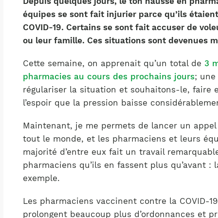
Depuis quelques jours, le ton hausse en pharm
Notre équipe
France)
équipes se sont fait injurier parce qu’ils étaie
COVID-19. Certains se sont fait accuser de vol
ou leur famille. Ces situations sont devenues
Cette semaine, on apprenait qu’un total de
3 m
pharmacies au cours des prochains jours
; une
régulariser la situation et souhaitons-le, faire 
l’espoir que la pression baisse considérableme
Maintenant, je me permets de lancer un appel 
tout le monde, et les pharmaciens et leurs équ
majorité d’entre eux fait un travail remarquabl
pharmaciens qu’ils en fassent plus qu’avant : l
exemple.
Les pharmaciens vaccinent contre la COVID-19
prolongent beaucoup plus d’ordonnances et pr