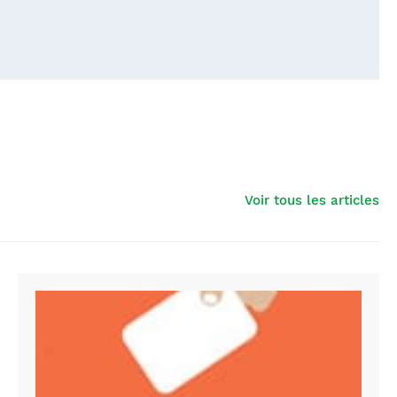
Voir tous les articles
election
gouvernance