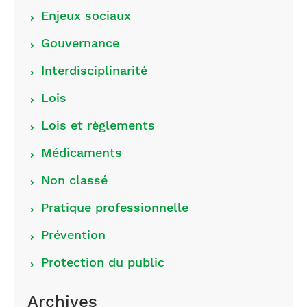
Choisir
Enjeux sociaux
les
Gouvernance
catégories
Interdisciplinarité
Lois
Lois et règlements
Médicaments
Non classé
Pratique professionnelle
Prévention
Protection du public
Archives