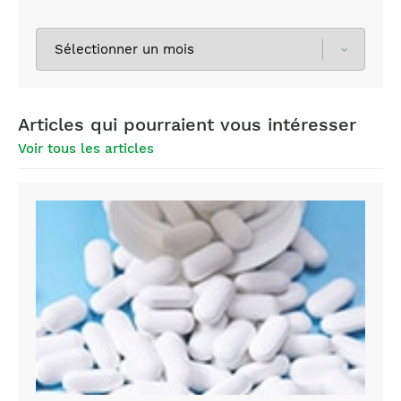
Sélectionnez
les
archives
Articles qui pourraient vous intéresser
Voir tous les articles
acetaminophene