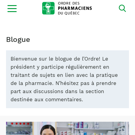
Ouvrir
la
navigation
du
site
Blogue
Bienvenue sur le blogue de l’Ordre! Le
président y participe régulièrement en
traitant de sujets en lien avec la pratique
de la pharmacie. N’hésitez pas à prendre
part aux discussions dans la section
destinée aux commentaires.