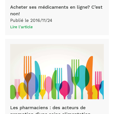
Acheter ses médicaments en ligne? C’est
non!
Publié le 2016/11/24
Lire l'article
Offre
alimentaire
en
pharmacie
Les pharmaciens : des acteurs de