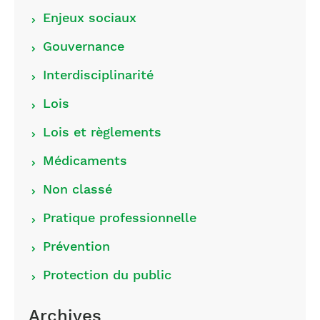
Choisir
Enjeux sociaux
les
Gouvernance
catégories
Interdisciplinarité
Lois
Lois et règlements
Médicaments
Non classé
Pratique professionnelle
Prévention
Protection du public
Archives