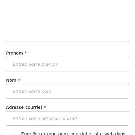
Prénom
*
Nom
*
Adresse courriel
*
Enregistrer mon nom, courriel et site web dans