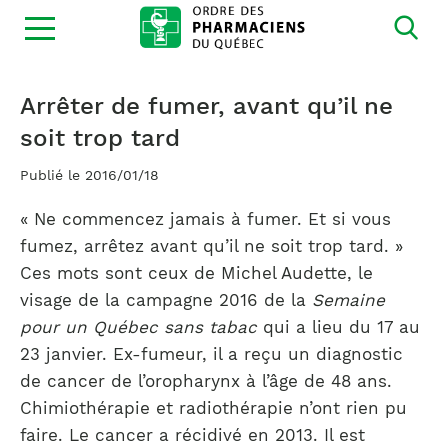
Ouvrir
la
navigation
du
site
Arrêter de fumer, avant qu’il ne
soit trop tard
Publié le 2016/01/18
« Ne commencez jamais à fumer. Et si vous
fumez, arrêtez avant qu’il ne soit trop tard. »
Ces mots sont ceux de Michel Audette, le
visage de la campagne 2016 de la
Semaine
pour un Québec sans tabac
qui a lieu du 17 au
23 janvier. Ex-fumeur, il a reçu un diagnostic
de cancer de l’oropharynx à l’âge de 48 ans.
Chimiothérapie et radiothérapie n’ont rien pu
faire. Le cancer a récidivé en 2013. Il est