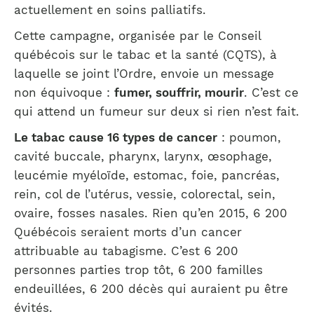
actuellement en soins palliatifs.
Cette campagne, organisée par le Conseil
québécois sur le tabac et la santé (CQTS), à
laquelle se joint l’Ordre, envoie un message
non équivoque :
fumer, souffrir, mourir
. C’est ce
qui attend un fumeur sur deux si rien n’est fait.
Le tabac cause 16 types de cancer
: poumon,
cavité buccale, pharynx, larynx, œsophage,
leucémie myéloïde, estomac, foie, pancréas,
rein, col de l’utérus, vessie, colorectal, sein,
ovaire, fosses nasales. Rien qu’en 2015, 6 200
Québécois seraient morts d’un cancer
attribuable au tabagisme. C’est 6 200
personnes parties trop tôt, 6 200 familles
endeuillées, 6 200 décès qui auraient pu être
évités.