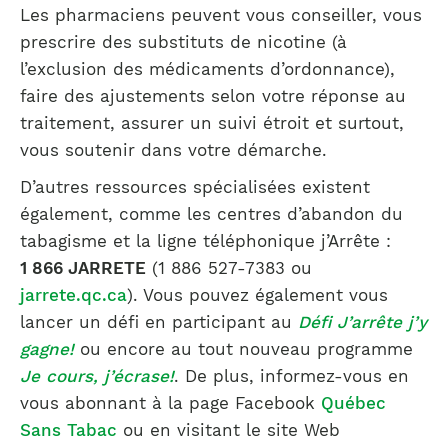
Les pharmaciens peuvent vous conseiller, vous
prescrire des substituts de nicotine (à
l’exclusion des médicaments d’ordonnance),
faire des ajustements selon votre réponse au
traitement, assurer un suivi étroit et surtout,
vous soutenir dans votre démarche.
D’autres ressources spécialisées existent
également, comme les centres d’abandon du
tabagisme et la ligne téléphonique j’Arrête :
1 866 JARRETE
(1 886 527-7383 ou
jarrete.qc.ca
). Vous pouvez également vous
lancer un défi en participant au
Défi J’arrête j’y
gagne!
ou encore au tout nouveau programme
Je cours, j’écrase!
. De plus, informez-vous en
vous abonnant à la page Facebook
Québec
Sans Tabac
ou en visitant le site Web