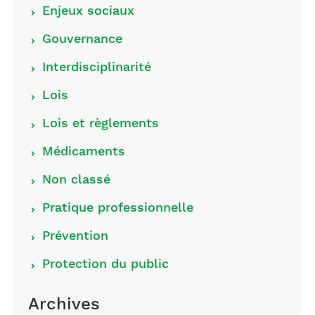
Choisir
Enjeux sociaux
les
Gouvernance
catégories
Interdisciplinarité
Lois
Lois et règlements
Médicaments
Non classé
Pratique professionnelle
Prévention
Protection du public
Archives