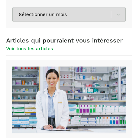
Sélectionnez
les
archives
Articles qui pourraient vous intéresser
Voir tous les articles