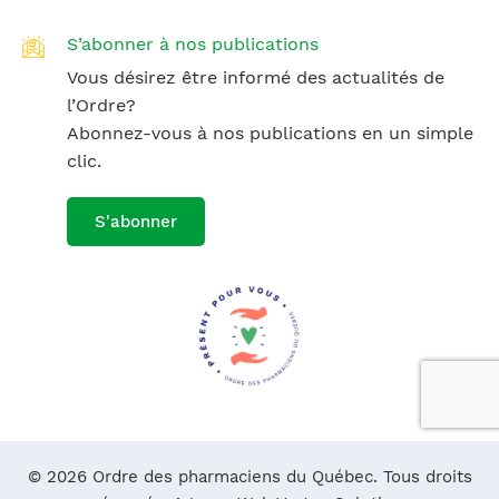
S’abonner à nos publications
Vous désirez être informé des actualités de
l’Ordre?
Abonnez-vous à nos publications en un simple
clic.
S'abonner
© 2026 Ordre des pharmaciens du Québec. Tous droits