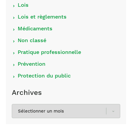
Lois
Lois et règlements
Médicaments
Non classé
Pratique professionnelle
Prévention
Protection du public
Archives
Sélectionnez
les
archives