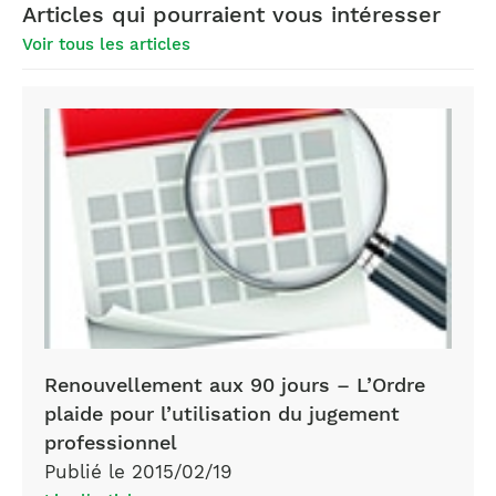
Articles qui pourraient vous intéresser
Voir tous les articles
renouvellement
blogue
Renouvellement aux 90 jours – L’Ordre
plaide pour l’utilisation du jugement
professionnel
Publié le 2015/02/19