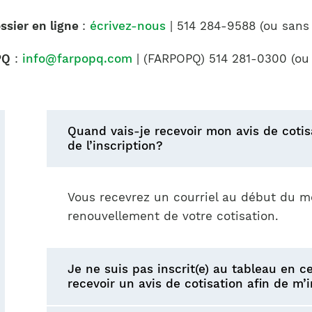
Notre équipe
France)
ssier en ligne
:
écrivez-nous
| 514 284-9588 (ou sans 
PQ
:
info@farpopq.com
| (FARPOPQ) 514 281-0300 (ou s
Quand vais-je recevoir mon avis de coti
de l’inscription?
Vous recevrez un courriel au début du mo
renouvellement de votre cotisation.
Je ne suis pas inscrit(e) au tableau en 
recevoir un avis de cotisation afin de m’in