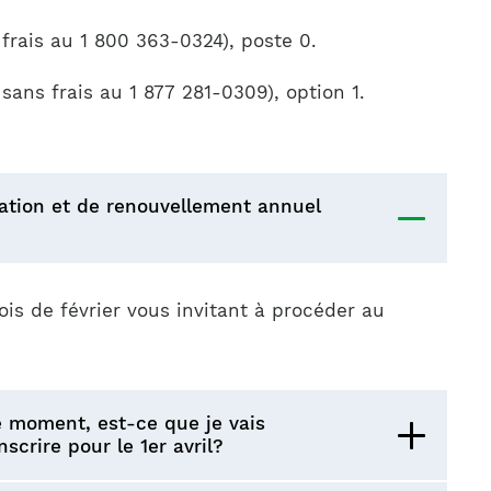
frais au 1 800 363-0324), poste 0.
ans frais au 1 877 281-0309), option 1.
sation et de renouvellement annuel
is de février vous invitant à procéder au
ce moment, est-ce que je vais
scrire pour le 1er avril?