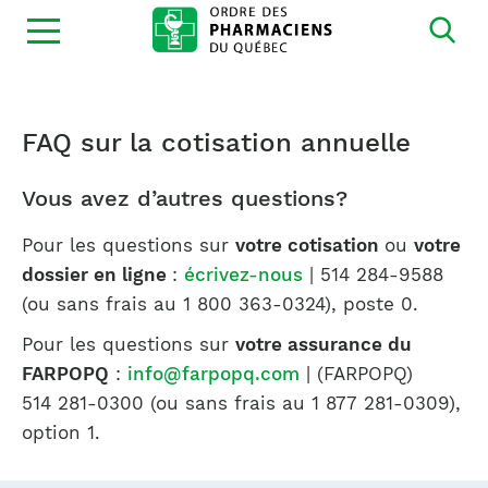
Ouvrir
la
navigation
du
site
FAQ sur la cotisation annuelle
Vous avez d’autres questions?
Pour les questions sur
votre cotisation
ou
votre
dossier en ligne
:
écrivez-nous
| 514 284-9588
(ou sans frais au 1 800 363-0324), poste 0.
Pour les questions sur
votre assurance du
FARPOPQ
:
info@farpopq.com
| (FARPOPQ)
514 281-0300 (ou sans frais au 1 877 281-0309),
option 1.