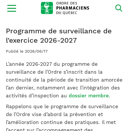
Ouvrir
la
navigation
du
site
Programme de surveillance de
l’exercice 2026-2027
Publié le 2026/06/17
L’année 2026‑2027 du programme de
surveillance de l’Ordre s’inscrit dans la
continuité de la période de transition amorcée
l’an dernier, notamment avec l’intégration des
activités d’inspection au
dossier membre
.
Rappelons que le programme de surveillance
de l’Ordre vise d’abord la prévention et
l’amélioration continue des pratiques. Il met
l’accent sur l’accompagnement des