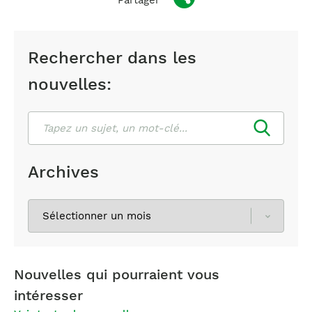
Rechercher dans les
nouvelles:
Rechercher
Archives
Sélectionnez
les
archives
Nouvelles qui pourraient vous
intéresser