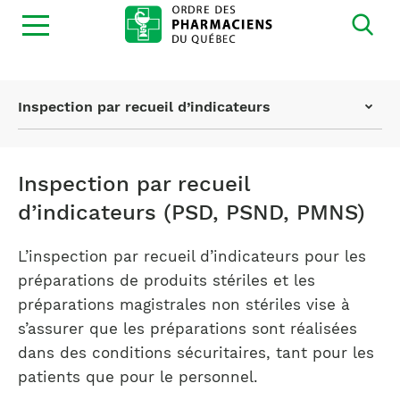
Ouvrir
la
navigation
du
site
Page
Inspection par recueil d’indicateurs
actuelle
:
Inspection par recueil
d’indicateurs (PSD, PSND, PMNS)
L’inspection par recueil d’indicateurs pour les
préparations de produits stériles et les
préparations magistrales non stériles vise à
s’assurer que les préparations sont réalisées
dans des conditions sécuritaires, tant pour les
patients que pour le personnel.