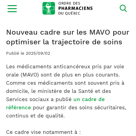
Ouvrir
la
navigation
du
site
Nouveau cadre sur les MAVO pour
optimiser la trajectoire de soins
Publié le 2025/09/02
Les médicaments anticancéreux pris par voie
orale (MAVO) sont de plus en plus courants.
Comme ces médicaments sont souvent pris à
domicile, le ministère de la Santé et des
Services sociaux a publié
un cadre de
référence
pour garantir des soins sécuritaires,
continus et de qualité.
Ce cadre vise notamment à :