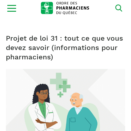
Ouvrir
la
navigation
du
site
Projet de loi 31 : tout ce que vous
devez savoir (informations pour
pharmaciens)