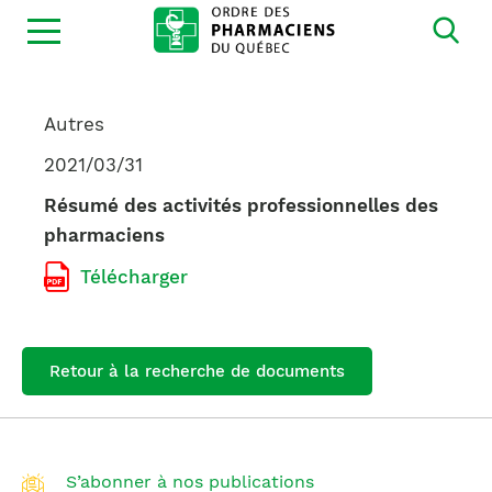
Ouvrir
la
navigation
du
site
Autres
2021/03/31
Résumé des activités professionnelles des
pharmaciens
Télécharger
Retour à la recherche de documents
S’abonner à nos publications