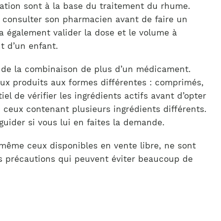
tation sont à la base du traitement du rhume.
 consulter son pharmacien avant de faire un
a également valider la dose et le volume à
t d’un enfant.
s de la combinaison de plus d’un médicament.
x produits aux formes différentes : comprimés,
tiel de vérifier les ingrédients actifs avant d’opter
e ceux contenant plusieurs ingrédients différents.
uider si vous lui en faites la demande.
 même ceux disponibles en vente libre, ne sont
es précautions qui peuvent éviter beaucoup de