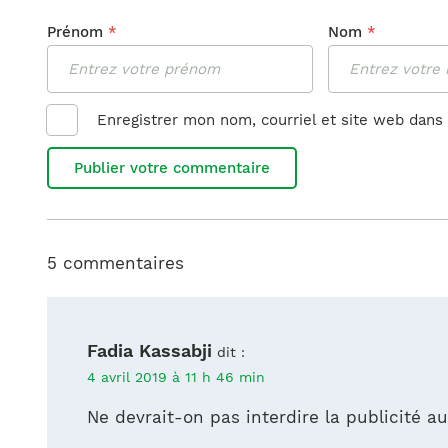
Prénom
*
Nom
*
Enregistrer mon nom, courriel et site web dans 
5 commentaires
Fadia Kassabji
dit :
4 avril 2019 à 11 h 46 min
Ne devrait-on pas interdire la publicité 