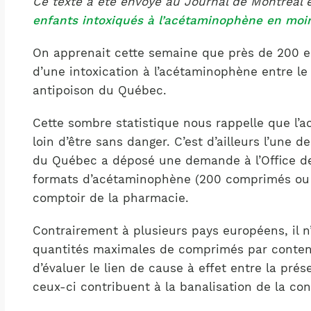
Ce texte a été envoyé au Journal de Montréal en 
Notre équipe
France)
enfants intoxiqués à l’acétaminophène en moi
On apprenait cette semaine que près de 200 e
d’une intoxication à l’acétaminophène entre le 
antipoison du Québec.
Cette sombre statistique nous rappelle que l’
loin d’être sans danger. C’est d’ailleurs l’une 
du Québec a déposé une demande à l’Office de
formats d’acétaminophène (200 comprimés ou p
comptoir de la pharmacie.
Contrairement à plusieurs pays européens, il n
quantités maximales de comprimés par contena
d’évaluer le lien de cause à effet entre la prés
ceux-ci contribuent à la banalisation de la 