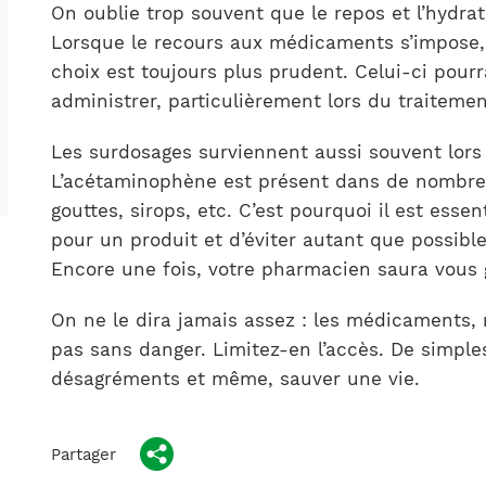
On oublie trop souvent que le repos et l’hydra
Lorsque le recours aux médicaments s’impose,
choix est toujours plus prudent. Celui-ci pourr
administrer, particulièrement lors du traitemen
Les surdosages surviennent aussi souvent lor
L’acétaminophène est présent dans de nombreu
gouttes, sirops, etc. C’est pourquoi il est essen
pour un produit et d’éviter autant que possibl
Encore une fois, votre pharmacien saura vous g
On ne le dira jamais assez : les médicaments,
pas sans danger. Limitez-en l’accès. De simpl
désagréments et même, sauver une vie.
Partager