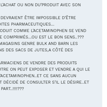
 L’ACHAT OU NON DU’PRODUIT AVEC SON
DEVRAIENT ÊTRE IMPOSSIBLE D’ÊTRE
 DITES PHARMACEUTIQUES…
ODUIT COMME L’ACETAMINOPHEN SE VEND
E COMPRIMÉS…OU EST LE BON SENS..???
 MAGASINS GENRE BULK AND BARN LES
NS DES SACS DE JUTES,A CÔTÉ DES
HARMACIENS DE VENDRE DES PRODUITS
UTRE ON PEUT EXPOSER ET VENDRE A QUI LE
’ACETAMINOPHEN..ET CE SANS AUCUN
 DÉCIDÉ DE CONSULTER S’IL LE DÉSIRE..ET
RT..!!!!???