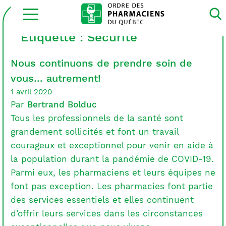
Ouvrir
la
navigation
du
Étiquette :
Sécurité
site
Nous continuons de prendre soin de
vous… autrement!
1 avril 2020
Par
Bertrand Bolduc
Tous les professionnels de la santé sont
grandement sollicités et font un travail
courageux et exceptionnel pour venir en aide à
la population durant la pandémie de COVID-19.
Parmi eux, les pharmaciens et leurs équipes ne
font pas exception. Les pharmacies font partie
des services essentiels et elles continuent
d’offrir leurs services dans les circonstances