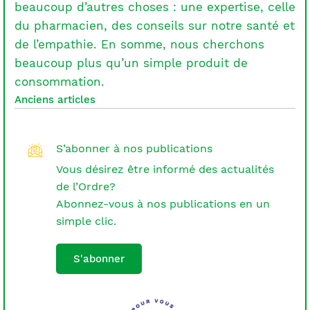
beaucoup d’autres choses : une expertise, celle
du pharmacien, des conseils sur notre santé et
de l’empathie. En somme, nous cherchons
beaucoup plus qu’un simple produit de
consommation.
Navigation
Anciens articles
des
articles
S’abonner à nos publications
Vous désirez être informé des actualités
de l’Ordre?
Abonnez-vous à nos publications en un
simple clic.
S'abonner