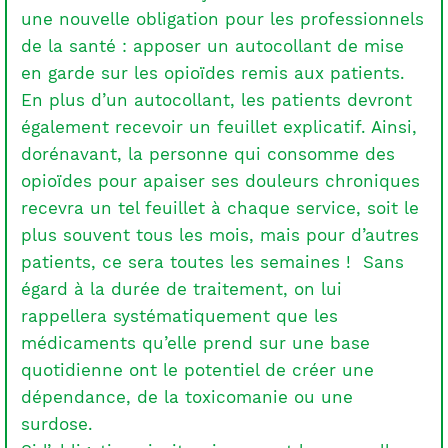
une nouvelle obligation pour les professionnels
de la santé : apposer un autocollant de mise
en garde sur les opioïdes remis aux patients.
En plus d’un autocollant, les patients devront
également recevoir un feuillet explicatif. Ainsi,
dorénavant, la personne qui consomme des
opioïdes pour apaiser ses douleurs chroniques
recevra un tel feuillet à chaque service, soit le
plus souvent tous les mois, mais pour d’autres
patients, ce sera toutes les semaines ! Sans
égard à la durée de traitement, on lui
rappellera systématiquement que les
médicaments qu’elle prend sur une base
quotidienne ont le potentiel de créer une
dépendance, de la toxicomanie ou une
surdose.