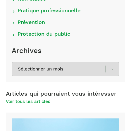
Pratique professionnelle
Prévention
Protection du public
Archives
Sélectionnez
les
archives
Articles qui pourraient vous intéresser
Voir tous les articles