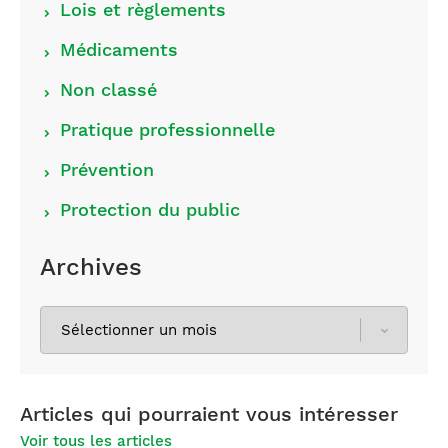
Lois et règlements
Médicaments
Non classé
Pratique professionnelle
Prévention
Protection du public
Archives
Sélectionnez
les
archives
Articles qui pourraient vous intéresser
Voir tous les articles