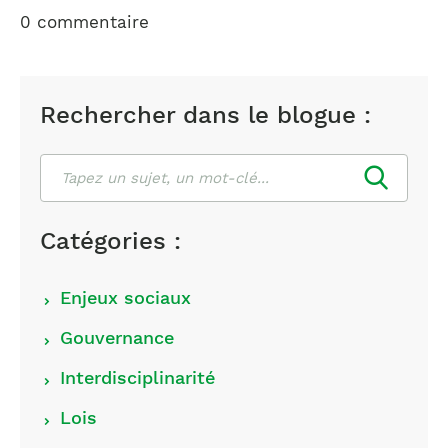
0 commentaire
Rechercher dans le blogue :
Rechercher
Catégories :
Choisir
Enjeux sociaux
les
Gouvernance
catégories
Interdisciplinarité
Lois