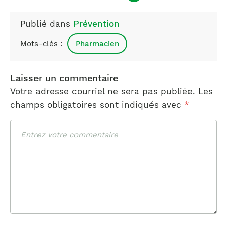
Publié dans
Prévention
Mots-clés :
Pharmacien
Laisser un commentaire
Votre adresse courriel ne sera pas publiée.
Les
champs obligatoires sont indiqués avec
*
Commentaire