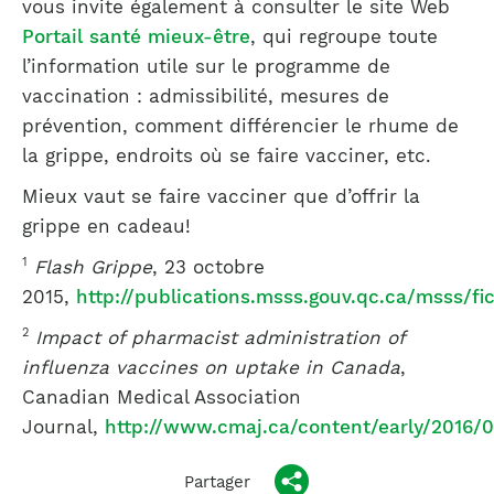
vous invite également à consulter le site Web
Portail santé mieux-être
, qui regroupe toute
l’information utile sur le programme de
vaccination : admissibilité, mesures de
prévention, comment différencier le rhume de
la grippe, endroits où se faire vacciner, etc.
Mieux vaut se faire vacciner que d’offrir la
grippe en cadeau!
1
Flash Grippe
, 23 octobre
2015,
http://publications.msss.gouv.qc.ca/msss/fi
2
Impact of pharmacist administration of
influenza vaccines on uptake in Canada
,
Canadian Medical Association
Journal,
http://www.cmaj.ca/content/early/2016/
Partager