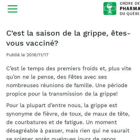
Ouvrir
la
navigation
du
site
C’est la saison de la grippe, êtes-
vous vacciné?
Publié le 2016/11/17
C’est le temps des premiers froids et, plus vite
qu’on ne le pense, des Fêtes avec ses
nombreuses réunions de famille. Une période
propice pour la transmission de la grippe!
Pour la plupart d’entre nous, la grippe est
synonyme de fièvre, de toux, de maux de tête,
de courbatures et de fatigue. Un moment
désagréable à passer, mais rien qui ne saurait
se soigner après quelques jours de repos.