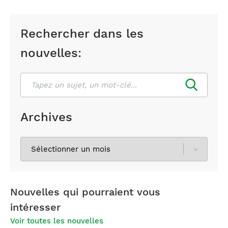
Rechercher dans les
nouvelles:
Rechercher
Archives
Sélectionnez
les
archives
Nouvelles qui pourraient vous
intéresser
Voir toutes les nouvelles