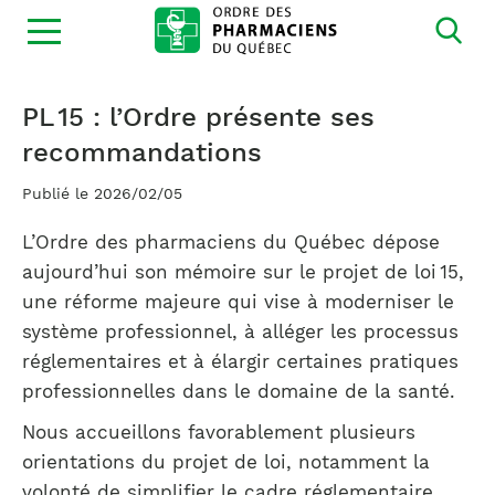
Ouvrir
la
navigation
du
site
PL 15 : l’Ordre présente ses
recommandations
Publié le 2026/02/05
L’Ordre des pharmaciens du Québec dépose
aujourd’hui son mémoire sur le projet de loi 15,
une réforme majeure qui vise à moderniser le
système professionnel, à alléger les processus
réglementaires et à élargir certaines pratiques
professionnelles dans le domaine de la santé.
Nous accueillons favorablement plusieurs
orientations du projet de loi, notamment la
volonté de simplifier le cadre réglementaire,