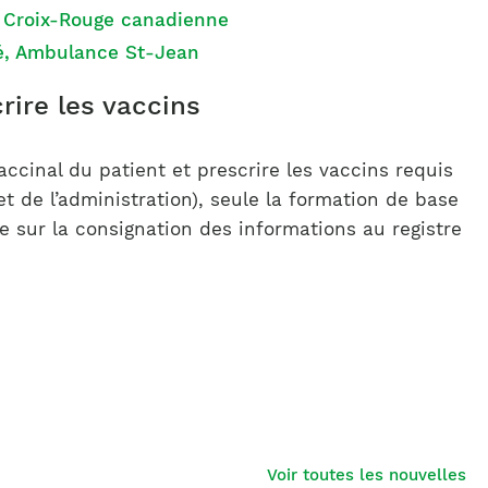
, Croix-Rouge canadienne
té, Ambulance St-Jean
crire les vaccins
ccinal du patient et prescrire les vaccins requis
et de l’administration), seule la formation de base
le sur la consignation des informations au registre
Voir toutes les nouvelles