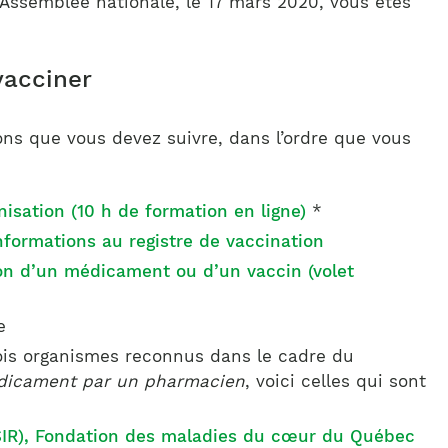
 l’Assemblée nationale, le 17 mars 2020, vous êtes
vacciner
ions que vous devez suivre, dans l’ordre que vous
isation (10 h de formation en ligne)
*
nformations au registre de vaccination
ion d’un médicament ou d’un vaccin (volet
e
rois organismes reconnus dans le cadre du
édicament par un pharmacien
, voici celles qui sont
SIR), Fondation des maladies du cœur du Québec