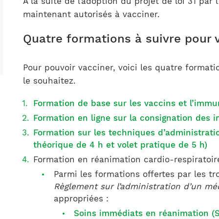
À la suite de l’adoption du projet de loi 31 par
Notre équipe
France)
maintenant autorisés à vacciner.
Quatre formations à suivre pour 
Pour pouvoir vacciner, voici les quatre format
le souhaitez.
Formation de base sur les vaccins et l’immun
Formation en ligne sur la consignation des i
Formation sur les techniques d’administrat
théorique de 4 h et volet pratique de 5 h)
Formation en réanimation cardio-respiratoir
Parmi les formations offertes par les t
Règlement sur l’administration d’un m
appropriées :
Soins immédiats en réanimation (