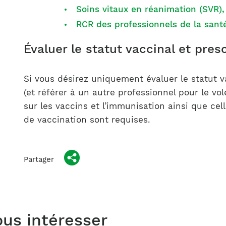
Soins vitaux en réanimation (SVR)
RCR des professionnels de la san
Évaluer le statut vaccinal et pres
Si vous désirez uniquement évaluer le statut va
(et référer à un autre professionnel pour le vol
sur les vaccins et l’immunisation ainsi que cel
de vaccination sont requises.
Partager
ous intéresser