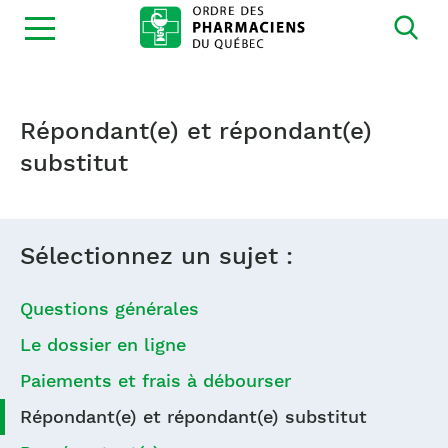
Ouvrir
la
navigation
du
site
Répondant(e) et répondant(e)
substitut
Sélectionnez un sujet :
Questions générales
Le dossier en ligne
Paiements et frais à débourser
Répondant(e) et répondant(e) substitut