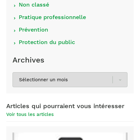
Non classé
Pratique professionnelle
Prévention
Protection du public
Archives
Sélectionnez
les
archives
Articles qui pourraient vous intéresser
Voir tous les articles
médicaments