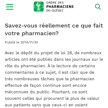
Ouvrir
la
navigation
du
site
Savez-vous réellement ce que fait
votre pharmacien?
Publié le 2014/11/30
Avec le dépôt du projet de loi 28, de nombreux
articles ont été publiés dans les journaux sur le
rôle du pharmacien. À la lecture de certains
commentaires à ce sujet, il est clair que de
très nombreuses tâches que le pharmacien
effectue de façon continue sont encore
méconnues du public. Pourtant, ce sont
souvent celles qui procurent le plus de valeur
aux patients sans que ceux-ci en soient