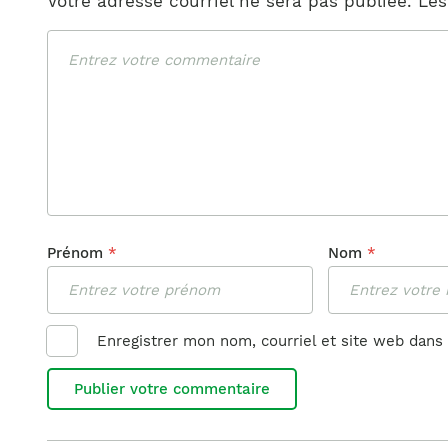
Votre adresse courriel ne sera pas publiée.
Les
Commentaire
Prénom
*
Nom
*
Enregistrer mon nom, courriel et site web dans 