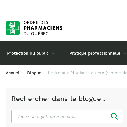
Protection du public
Pratique professionnelle
Accueil
Blogue
Lettre aux étudiants du programme d
Gestion de mon dossier
Rôle du pharmacie
Retour à la pratique
Vos questions : de
Rechercher dans le blogue :
Exercice en société
Commande de matériel
Rechercher