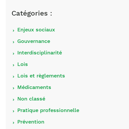
Catégories :
Choisir
Enjeux sociaux
les
Gouvernance
catégories
Interdisciplinarité
Lois
Lois et règlements
Médicaments
Non classé
Pratique professionnelle
Prévention