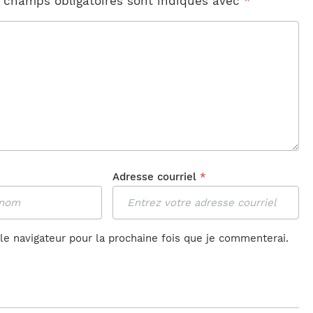
 champs obligatoires sont indiqués avec
*
Adresse courriel
*
le navigateur pour la prochaine fois que je commenterai.