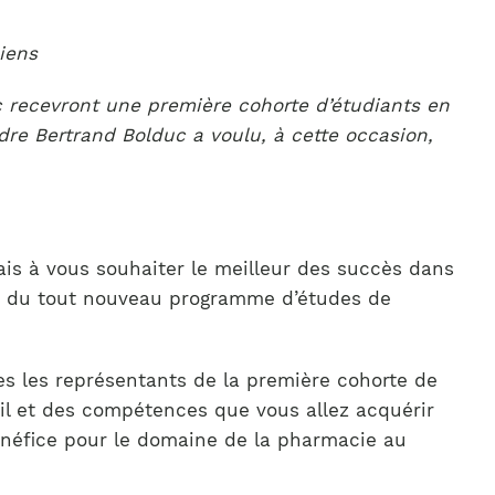
iens
 recevront une première cohorte d’étudiants en
re Bertrand Bolduc a voulu, à cette occasion,
nais à vous souhaiter le meilleur des succès dans
ein du tout nouveau programme d’études de
es les représentants de la première cohorte de
ail et des compétences que vous allez acquérir
énéfice pour le domaine de la pharmacie au