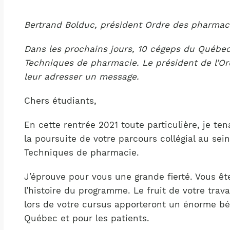
Notre équipe
France)
Bertrand Bolduc, président Ordre des pharmac
Dans les prochains jours, 10 cégeps du Québec
Techniques de pharmacie. Le président de l’Ord
leur adresser un message.
Chers étudiants,
En cette rentrée 2021 toute particulière, je te
la poursuite de votre parcours collégial au s
Techniques de pharmacie.
J’éprouve pour vous une grande fierté. Vous êt
l’histoire du programme. Le fruit de votre trav
lors de votre cursus apporteront un énorme b
Québec et pour les patients.