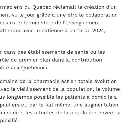
harmaciens du Québec réclamait la création d’un
nt vu le jour grâce à une étroite collaboration
sociaux et le ministère de l’Enseignement
 attendra avec impatience à partir de 2024,
er dans des établissements de santé ou les
ôle de premier plan dans la contribution
ualité aux Québécois.
 domaine de la pharmacie est en totale évolution
vec le vieillissement de la population, le volume
lus longtemps possible les patients à domicile a
piluliers et, par le fait même, une augmentation
ainsi dire, les attentes de la population envers la
lexifié.