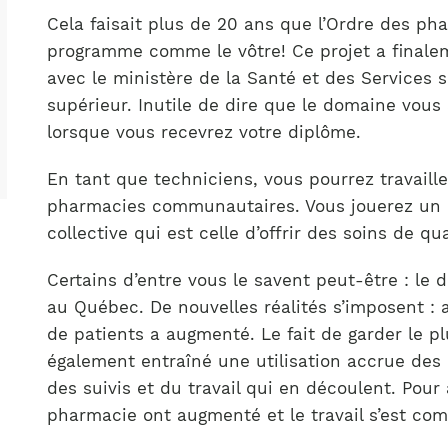
Cela faisait plus de 20 ans que l’Ordre des p
programme comme le vôtre! Ce projet a finaleme
avec le ministère de la Santé et des Services 
supérieur. Inutile de dire que le domaine vous
lorsque vous recevrez votre diplôme.
En tant que techniciens, vous pourrez travaill
pharmacies communautaires. Vous jouerez un r
collective qui est celle d’offrir des soins de q
Certains d’entre vous le savent peut-être : le
au Québec. De nouvelles réalités s’imposent : a
de patients a augmenté. Le fait de garder le p
également entraîné une utilisation accrue des 
des suivis et du travail qui en découlent. Pour 
pharmacie ont augmenté et le travail s’est comp