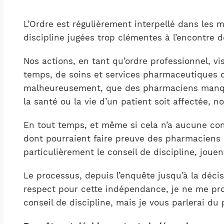
Notre équipe
France)
L’Ordre est régulièrement interpellé dans les 
discipline jugées trop clémentes à l’encontre
Nos actions, en tant qu’ordre professionnel, vi
temps, de soins et services pharmaceutiques de 
malheureusement, que des pharmaciens manquen
la santé ou la vie d’un patient soit affectée, n
En tout temps, et même si cela n’a aucune con
dont pourraient faire preuve des pharmaciens ne
particulièrement le conseil de discipline, joue
Le processus, depuis l’enquête jusqu’à la déci
respect pour cette indépendance, je ne me pron
conseil de discipline, mais je vous parlerai du 