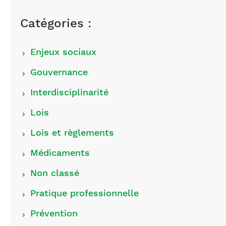
Catégories :
Choisir
Enjeux sociaux
les
Gouvernance
catégories
Interdisciplinarité
Lois
Lois et règlements
Médicaments
Non classé
Pratique professionnelle
Prévention