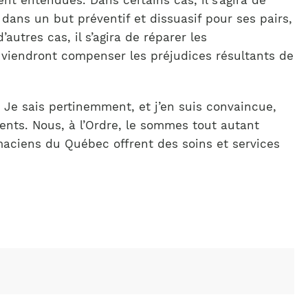
ent entendues. Dans certains cas, il s’agira de
dans un but préventif et dissuasif pour ses pairs,
d’autres cas, il s’agira de réparer les
 viendront compenser les préjudices résultants de
. Je sais pertinemment, et j’en suis convaincue,
ents. Nous, à l’Ordre, le sommes tout autant
rmaciens du Québec offrent des soins et services