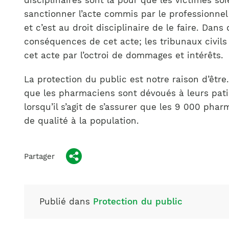
disciplinaires sont là pour que les victimes soi
sanctionner l’acte commis par le professionnel 
et c’est au droit disciplinaire de le faire. Dans 
conséquences de cet acte; les tribunaux civils
cet acte par l’octroi de dommages et intérêts.
La protection du public est notre raison d’être
que les pharmaciens sont dévoués à leurs pati
lorsqu’il s’agit de s’assurer que les 9 000 pha
de qualité à la population.
Partager
Publié dans
Protection du public