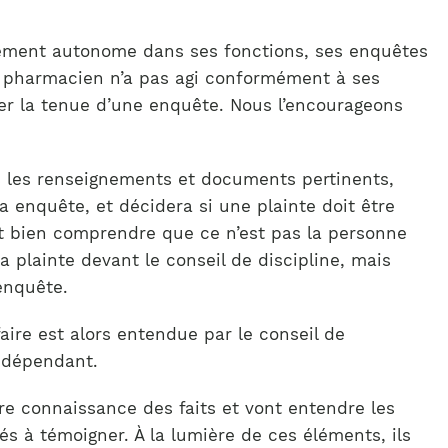
nement autonome dans ses fonctions, ses enquêtes
n pharmacien n’a pas agi conformément à ses
der la tenue d’une enquête. Nous l’encourageons
ous les renseignements et documents pertinents,
 enquête, et décidera si une plainte doit être
t bien comprendre que ce n’est pas la personne
 plainte devant le conseil de discipline, mais
’enquête.
faire est alors entendue par le conseil de
 indépendant.
e connaissance des faits et vont entendre les
lés à témoigner. À la lumière de ces éléments, ils