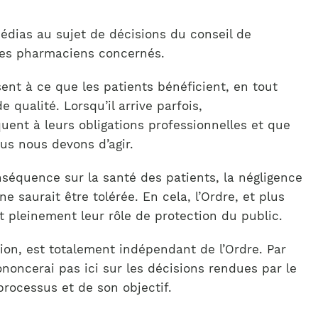
médias au sujet de décisions du conseil de
 des pharmaciens concernés.
sent à ce que les patients bénéficient, en tout
qualité. Lorsqu’il arrive parfois,
t à leurs obligations professionnelles et que
ous nous devons d’agir.
séquence sur la santé des patients, la négligence
 saurait être tolérée. En cela, l’Ordre, et plus
nt pleinement leur rôle de protection du public.
sion, est totalement indépendant de l’Ordre. Par
oncerai pas ici sur les décisions rendues par le
processus et de son objectif.