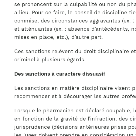
se prononcent sur la culpabilité ou non du pha
a lieu. Pour ce faire, le conseil de discipline t
commise, des circonstances aggravantes (ex. : i
et atténuantes (ex. : absence d’antécédents, 
mises en place, etc.), d’autre part.
Ces sanctions relèvent du droit disciplinaire et
criminel à plusieurs égards.
Des sanctions à caractère dissuasif
Les sanctions en matière disciplinaire visent 
recommencer et à décourager les autres profe
Lorsque le pharmacien est déclaré coupable, le
en fonction de la gravité de l’infraction, des 
jurisprudence (décisions antérieures prises po
les juges doivent prendre en considération un