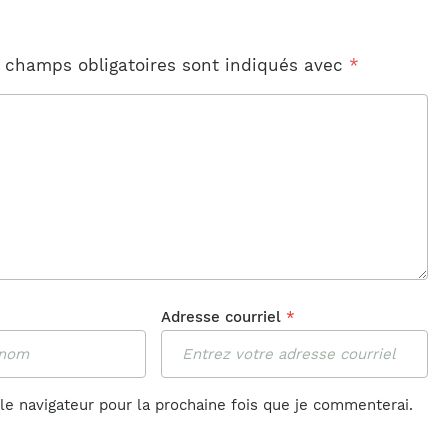
 champs obligatoires sont indiqués avec
*
Adresse courriel
*
le navigateur pour la prochaine fois que je commenterai.