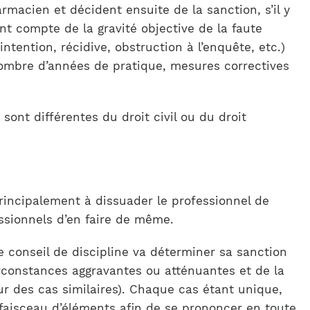
rmacien et décident ensuite de la sanction, s’il y
ient compte de la gravité objective de la faute
ntention, récidive, obstruction à l’enquête, etc.)
nombre d’années de pratique, mesures correctives
 sont différentes du droit civil ou du droit
principalement à dissuader le professionnel de
ssionnels d’en faire de même.
 conseil de discipline va déterminer sa sanction
circonstances aggravantes ou atténuantes et de la
ur des cas similaires). Chaque cas étant unique,
 faisceau d’éléments afin de se prononcer en toute