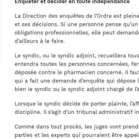
Enquêter et décider en toute indépendance
La Direction des enquêtes de l’Ordre est plei
et ses décisions. Si une personne pense qu’u
obligations professionnelles, elle peut deman
d’ailleurs à le faire.
Le syndic, ou le syndic adjoint, recueillera t
entendra toutes les personnes concernées, fera
déposée contre le pharmacien concerné. Il fau
qui a fait une demande d’enquête qui dépose la
bien le syndic ou le syndic adjoint chargé de l
Lorsque le syndic décide de porter plainte, l’af
discipline. Il s’agit d’un tribunal administratif
Comme dans tout procès, les juges vont prendr
parties et les experts qui pourraient être appe