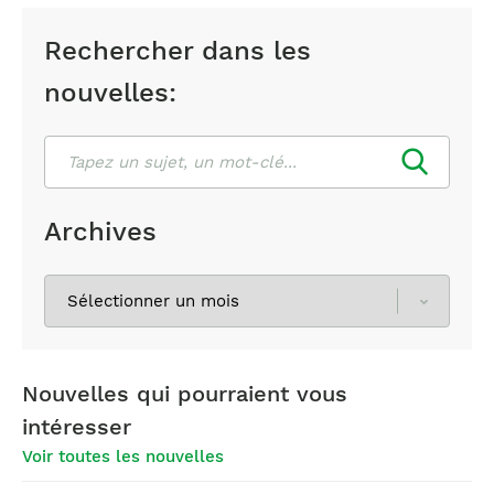
Rechercher dans les
nouvelles:
Rechercher
Archives
Sélectionnez
les
archives
Nouvelles qui pourraient vous
intéresser
Voir toutes les nouvelles