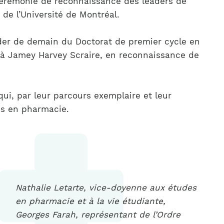
 Cérémonie de reconnaissance des leaders de
de l’Université de Montréal.
ader de demain du Doctorat de premier cycle en
 à Jamey Harvey Scraire, en reconnaissance de
ui, par leur parcours exemplaire et leur
es en pharmacie.
Nathalie Letarte, vice-doyenne aux études
en pharmacie et à la vie étudiante,
Georges Farah, représentant de l’Ordre