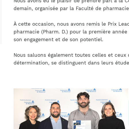
Nous avons eu le plaisir de prendre part à la
Notre équipe
France)
demain, organisée par la Faculté de pharmacie 
À cette occasion, nous avons remis le Prix Le
pharmacie (Pharm. D.) pour la première année
son engagement et de son potentiel.
Nous saluons également toutes celles et ceux q
détermination, se distinguent dans leurs étud