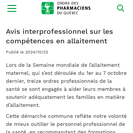
Ouvrir
la
navigation
du
site
Avis interprofessionnel sur les
compétences en allaitement
Publié le 2024/10/22
Lors de la Semaine mondiale de l’allaitement
maternel, qui s’est déroulée du 1er au 7 octobre
dernier, treize ordres professionnels de la
santé se sont engagés à aider leurs membres à
soutenir adéquatement les familles en matière
d’allaitement.
Cette démarche commune reflète notre volonté
de mieux outiller le personnel professionnel de
la santé, en recommandant des formations