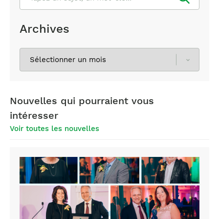
Archives
Sélectionnez
les
archives
Nouvelles qui pourraient vous
intéresser
Voir toutes les nouvelles