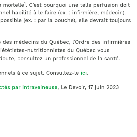
1
e mortelle
. C’est pourquoi une telle perfusion doit
el habilité à le faire (ex. : infirmière, médecin).
ossible (ex. : par la bouche), elle devrait toujours
 des médecins du Québec, l’Ordre des infirmières
diététistes-nutritionnistes du Québec vous
 doute, consultez un professionnel de la santé.
onnels à ce sujet. Consultez-le
ici
.
ctés par intraveineuse
, Le Devoir, 17 juin 2023