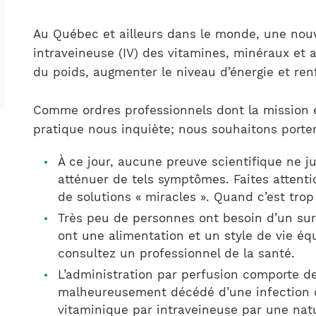
Notre équipe
France)
Au Québec et ailleurs dans le monde, une nouve
intraveineuse (IV) des vitamines, minéraux et 
du poids, augmenter le niveau d’énergie et ren
Comme ordres professionnels dont la mission es
pratique nous inquiète; nous souhaitons porter
À ce jour, aucune preuve scientifique ne jus
atténuer de tels symptômes. Faites attent
de solutions « miracles ». Quand c’est tro
Très peu de personnes ont besoin d’un sur
ont une alimentation et un style de vie éq
consultez un professionnel de la santé.
L’administration par perfusion comporte d
malheureusement décédé d’une infection du
vitaminique par intraveineuse par une nat