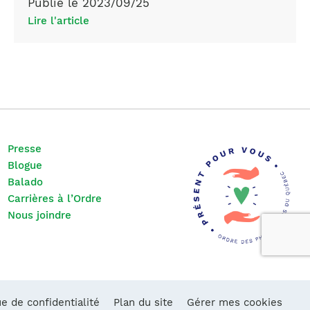
Publié le 2023/09/25
Lire l'article
Presse
Blogue
Balado
Carrières à l’Ordre
Nous joindre
ue de confidentialité
Plan du site
Gérer mes cookies