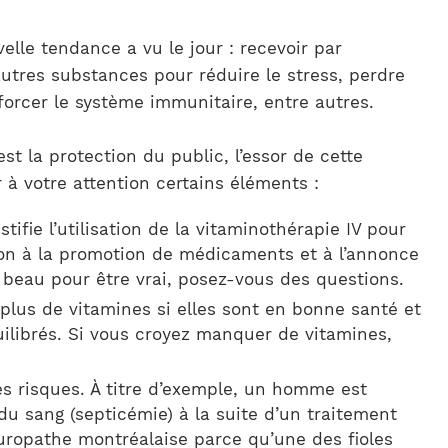
lle tendance a vu le jour : recevoir par
autres substances pour réduire le stress, perdre
forcer le système immunitaire, entre autres.
t la protection du public, l’essor de cette
 à votre attention certains éléments :
tifie l’utilisation de la vitaminothérapie IV pour
ion à la promotion de médicaments et à l’annonce
p beau pour être vrai, posez-vous des questions.
plus de vitamines si elles sont en bonne santé et
uilibrés. Si vous croyez manquer de vitamines,
es risques. À titre d’exemple, un homme est
 sang (septicémie) à la suite d’un traitement
uropathe montréalaise parce qu’une des fioles