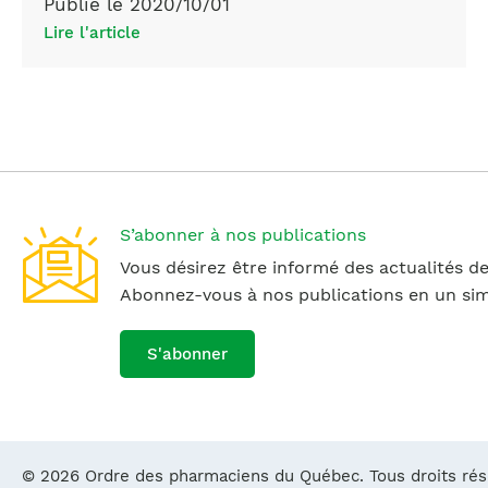
Publié le 2020/10/01
of
Lire l'article
pharmacy
S’abonner à nos publications
Vous désirez être informé des actualités de
Abonnez-vous à nos publications en un simp
S'abonner
© 2026 Ordre des pharmaciens du Québec. Tous droits ré