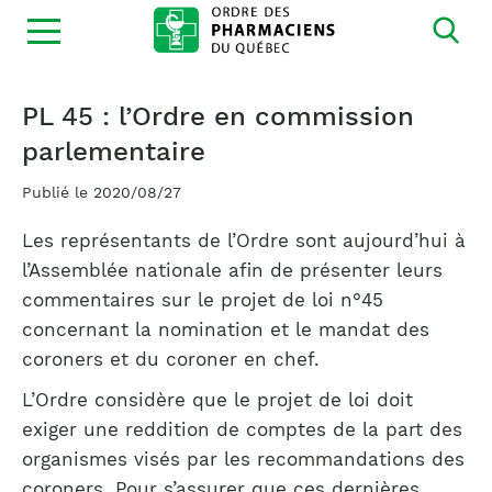
Ouvrir
la
navigation
du
site
PL 45 : l’Ordre en commission
parlementaire
Publié le 2020/08/27
Les représentants de l’Ordre sont aujourd’hui à
l’Assemblée nationale afin de présenter leurs
commentaires sur le projet de loi n°45
concernant la nomination et le mandat des
coroners et du coroner en chef.
L’Ordre considère que le projet de loi doit
exiger une reddition de comptes de la part des
organismes visés par les recommandations des
coroners. Pour s’assurer que ces dernières