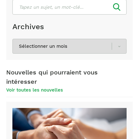
Rechercher
Archives
Sélectionnez
les
archives
Nouvelles qui pourraient vous
intéresser
Voir toutes les nouvelles