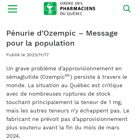
Ouvrir
la
navigation
du
site
Pénurie d’Ozempic – Message
pour la population
Publié le 2023/11/17
Un grave problème d’approvisionnement en
MC
sémaglutide (Ozempic
) persiste à travers le
monde. La situation au Québec est critique
avec de nombreuses ruptures de stock
touchant principalement la teneur de 1 mg,
mais les autres teneurs n’y échappent pas. Le
fabricant ne prévoit pas d’approvisionnement
plus soutenu avant la fin du mois de mars
2024.