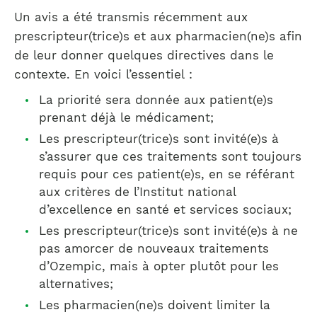
Un avis a été transmis récemment aux
prescripteur(trice)s et aux pharmacien(ne)s afin
de leur donner quelques directives dans le
contexte. En voici l’essentiel :
La priorité sera donnée aux patient(e)s
prenant déjà le médicament;
Les prescripteur(trice)s sont invité(e)s à
s’assurer que ces traitements sont toujours
requis pour ces patient(e)s, en se référant
aux critères de l’Institut national
d’excellence en santé et services sociaux;
Les prescripteur(trice)s sont invité(e)s à ne
pas amorcer de nouveaux traitements
d’Ozempic, mais à opter plutôt pour les
alternatives;
Les pharmacien(ne)s doivent limiter la