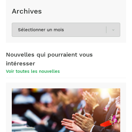
Archives
Sélectionnez
les
archives
Nouvelles qui pourraient vous
intéresser
Voir toutes les nouvelles