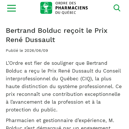
Ouvrir
la
navigation
du
site
Bertrand Bolduc reçoit le Prix
René Dussault
Publié le 2026/06/09
L’Ordre est fier de souligner que Bertrand
Bolduc a reçu le Prix René Dussault du Conseil
interprofessionnel du Québec (CIQ), la plus
haute distinction du système professionnel. Ce
prix reconnaît une contribution exceptionnelle
à l’avancement de la profession et à la
protection du public.
Pharmacien et gestionnaire d’expérience, M.
Bolduc s’est démarqué par un engagement