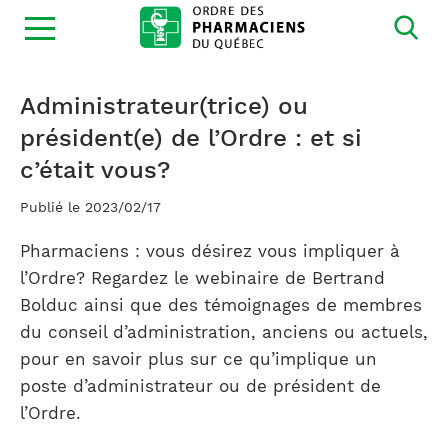
Ouvrir
la
navigation
du
site
Administrateur(trice) ou
président(e) de l’Ordre : et si
c’était vous?
Publié le 2023/02/17
Pharmaciens : vous désirez vous impliquer à
l’Ordre? Regardez le webinaire de Bertrand
Bolduc ainsi que des témoignages de membres
du conseil d’administration, anciens ou actuels,
pour en savoir plus sur ce qu’implique un
poste d’administrateur ou de président de
l’Ordre.