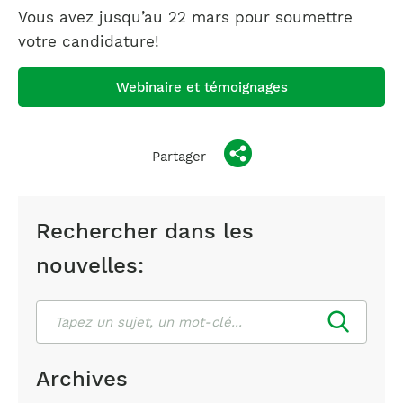
Vous avez jusqu’au 22 mars pour soumettre
votre candidature!
Webinaire et témoignages
Partager
Rechercher dans les
nouvelles:
Rechercher
Archives