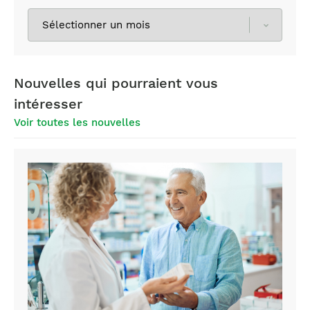
Sélectionnez
les
archives
Nouvelles qui pourraient vous
intéresser
Voir toutes les nouvelles