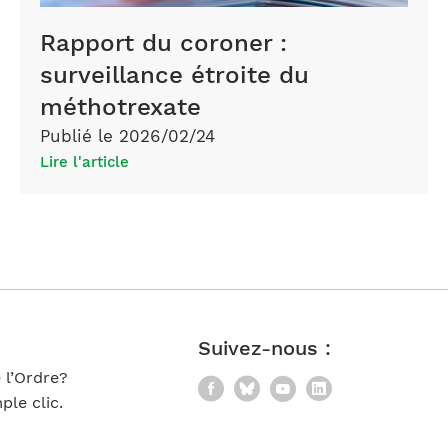
Rapport du coroner :
surveillance étroite du
méthotrexate
Publié le 2026/02/24
Lire l'article
Suivez-nous :
 l’Ordre?
Facebook
Bluesky
YouTube
LinkedIn
le clic.