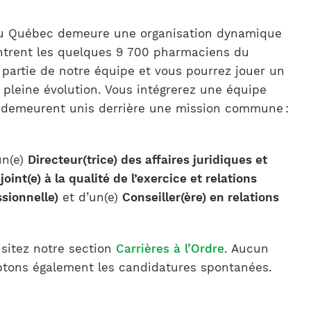
 du Québec demeure une organisation dynamique
ontrent les quelques 9 700 pharmaciens du
partie de notre équipe et vous pourrez jouer un
 pleine évolution. Vous intégrerez une équipe
 demeurent unis derrière une mission commune :
un(e)
Directeur(trice) des affaires juridiques et
joint(e) à la qualité de l’exercice et relations
sionnelle)
et d’un(e)
Conseiller(ère) en relations
isitez notre section
Carrières à l’Ordre
. Aucun
ptons également les candidatures spontanées.