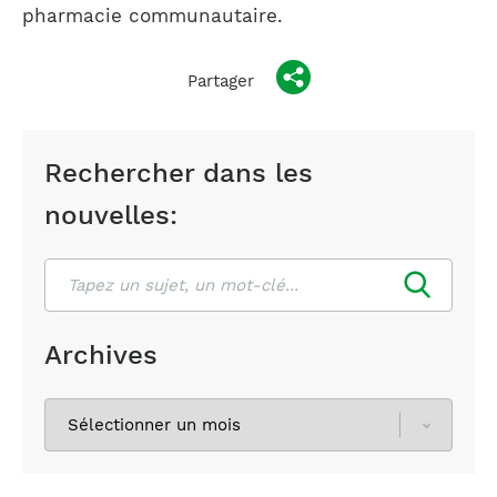
pharmacie communautaire.
Partager
Rechercher dans les
nouvelles:
Rechercher
Archives
Sélectionnez
les
archives