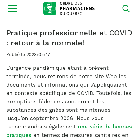
Ouvrir
la
navigation
du
site
Pratique professionnelle et COVID
: retour à la normale!
Publié le 2023/05/17
L’urgence pandémique étant à présent
terminée, nous retirons de notre site Web les
documents et informations qui s’appliquaient
en contexte spécifique de COVID. Toutefois, les
exemptions fédérales concernant les
substances désignées sont maintenues
jusqu’en septembre 2026. Nous vous
recommandons également
une série de bonnes
pratiques
en termes de mesures sanitaires en