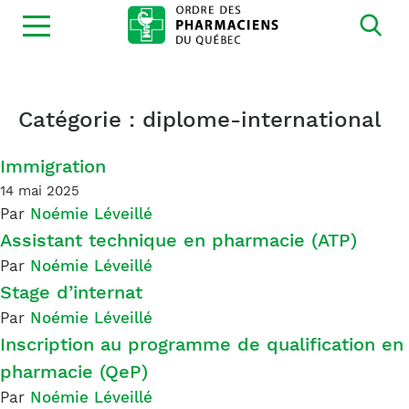
Ouvrir
la
navigation
du
site
Catégorie :
diplome-international
Immigration
14 mai 2025
Par
Noémie Léveillé
Assistant technique en pharmacie (ATP)
Par
Noémie Léveillé
Stage d’internat
Par
Noémie Léveillé
Inscription au programme de qualification en
pharmacie (QeP)
Par
Noémie Léveillé