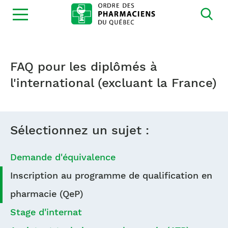
Ouvrir
la
navigation
du
site
FAQ pour les diplômés à
l'international (excluant la France)
Sélectionnez un sujet :
Demande d'équivalence
Inscription au programme de qualification en
pharmacie (QeP)
Stage d'internat