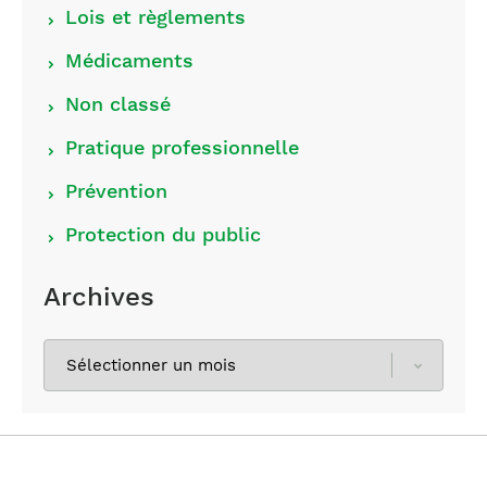
Lois et règlements
Médicaments
Non classé
Pratique professionnelle
Prévention
Protection du public
Archives
Sélectionnez
les
archives