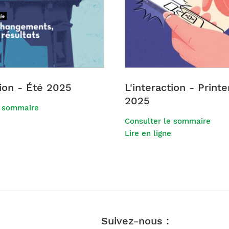
tion - Été 2025
L'interaction - Prin
2025
e sommaire
Consulter le sommaire
Lire en ligne
Suivez-nous :