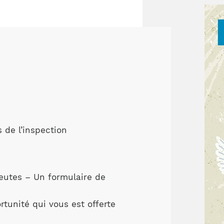
Notre équipe
France)
 de l’inspection
eutes – Un formulaire de
tunité qui vous est offerte