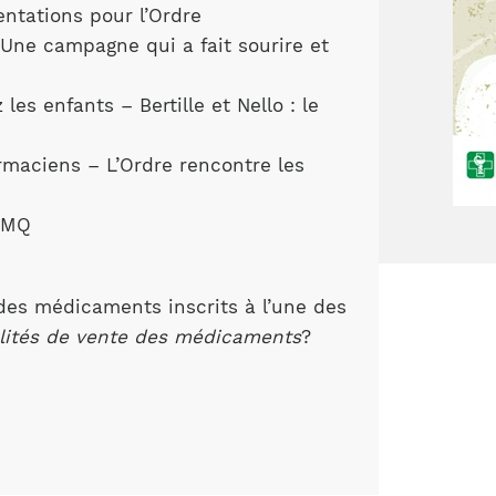
entations pour l’Ordre
 Une campagne qui a fait sourire et
les enfants – Bertille et Nello : le
rmaciens – L’Ordre rencontre les
RAMQ
 des médicaments inscrits à l’une des
alités de vente des médicaments
?