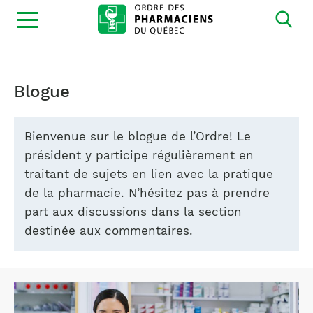
Ouvrir
la
navigation
du
site
Blogue
Bienvenue sur le blogue de l’Ordre! Le
président y participe régulièrement en
traitant de sujets en lien avec la pratique
de la pharmacie. N’hésitez pas à prendre
part aux discussions dans la section
destinée aux commentaires.