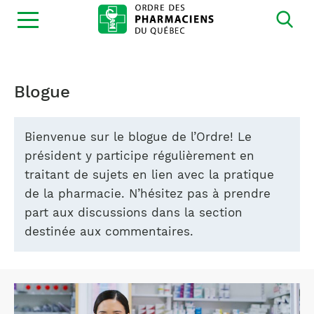
Ouvrir
la
navigation
du
site
Blogue
Bienvenue sur le blogue de l’Ordre! Le
président y participe régulièrement en
traitant de sujets en lien avec la pratique
de la pharmacie. N’hésitez pas à prendre
part aux discussions dans la section
destinée aux commentaires.