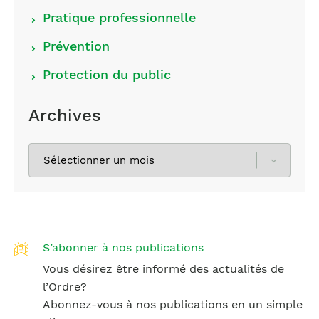
Pratique professionnelle
Prévention
Protection du public
Archives
Sélectionnez
les
archives
S’abonner à nos publications
Vous désirez être informé des actualités de
l’Ordre?
Abonnez-vous à nos publications en un simple