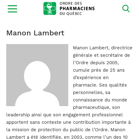
Ouvrir
la
navigation
du
site
Manon Lambert
Manon Lambert, directrice
générale et secrétaire de
l’Ordre depuis 2005,
cumule près de 25 ans
d’expérience en
pharmacie. Ses qualités
personnelles, sa
connaissance du monde
pharmaceutique, son
leadership ainsi que son engagement professionnel
apportent sans conteste une contribution importante à
la mission de protection du public de l’Ordre. Manon
Lambert a été identifiée, en 2003, comme l’un des 10